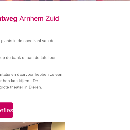
ntweg
Arnhem Zuid
 plaats in de speelzaal van de
op de bank of aan de tafel een
ntatie en daarvoor hebben ze een
ar hen kan kijken. De
 grote theater in Dieren.
efles